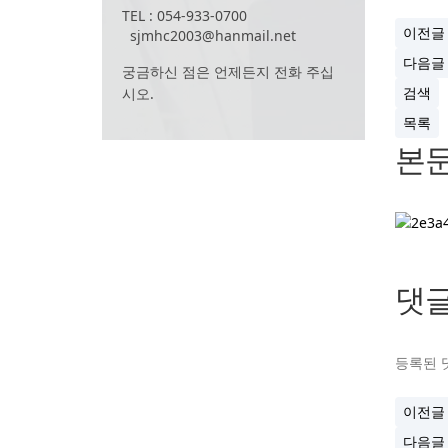
TEL : 054-933-0700
이전글
sjmhc2003@hanmail.net
다음글
궁금하신 점은 언제든지 전화 주십
검색
시오.
목록
본
댓
등록된 
이전글
다음글