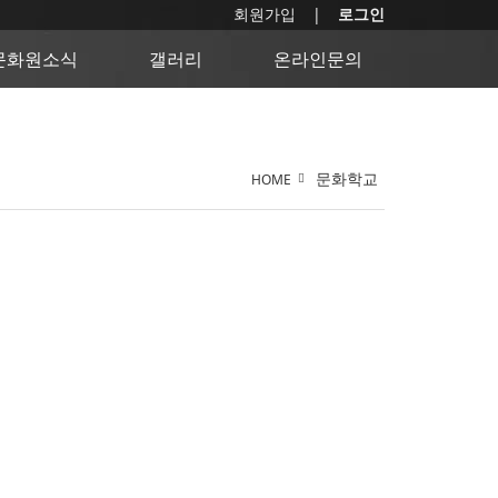
회원가입
로그인
문화원소식
갤러리
온라인문의
문화학교
HOME