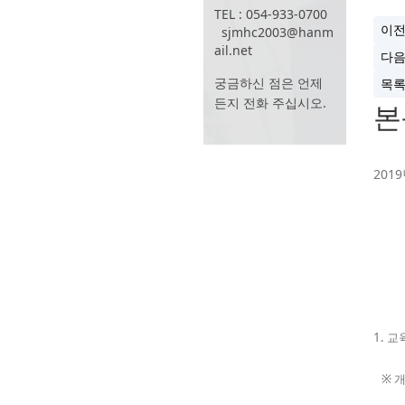
TEL : 054-933-0700
이
sjmhc2003@hanm
ail.net
다
궁금하신 점은 언제
목
든지 전화 주십시오.
본
201
-
1. 교
※ 개강