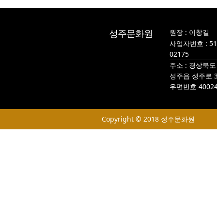
성주문화원
원장 : 이창길
사업자번호 : 510
02175
주소 : 경상북
성주읍 성주로 3
우편번호 4002
Copyright © 2018 성주문화원