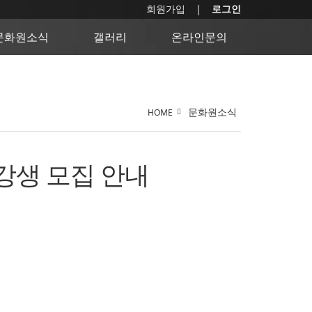
회원가입
로그인
문화원소식
갤러리
온라인문의
문화원소식
HOME
강생 모집 안내