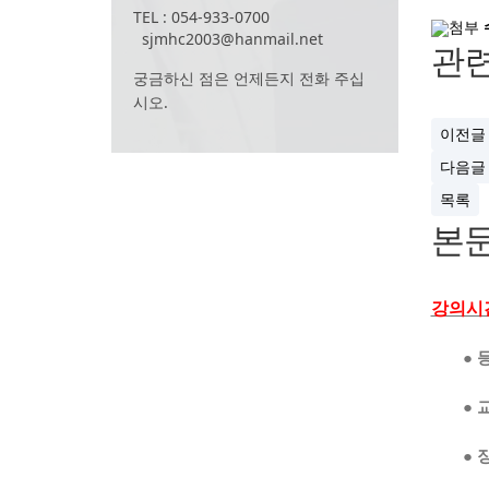
TEL : 054-933-0700
sjmhc2003@hanmail.net
관
궁금하신 점은 언제든지 전화 주십
시오.
이전글
다음글
목록
본
강의시간
●
●
●