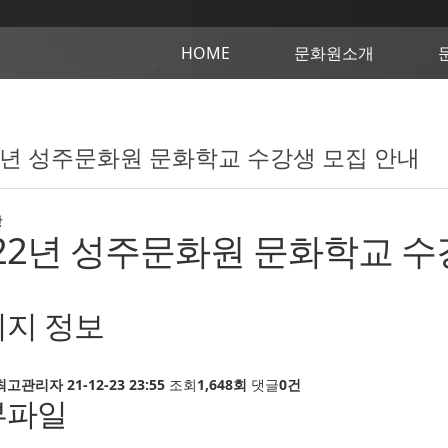
HOME
문화원소개
22년 성주문화원 문화학교 수강생 모집 안내
항
022년 성주문화원 문화학교 수
지 정보
최고관리자
21-12-23 23:55
조회
1,648회
댓글
0건
부파일